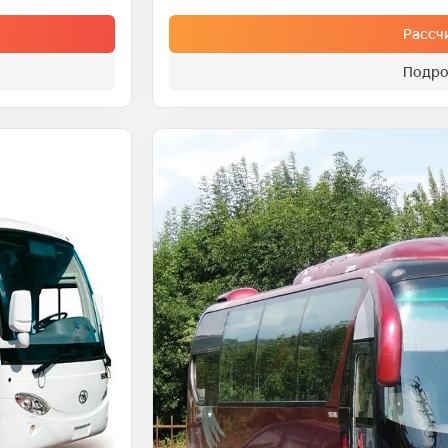
Рассч
Подро