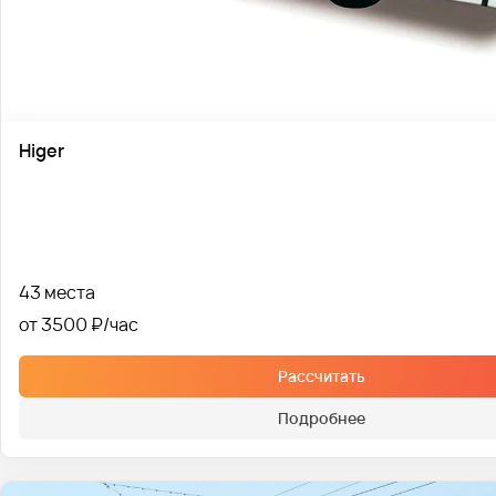
Higer
43 места
от 3500 ₽
Рассчитать
Подробнее