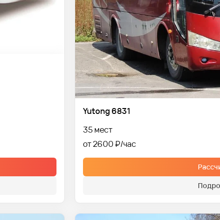
Yutong 6831
35 мест
от 2600 ₽
Рассч
Подро