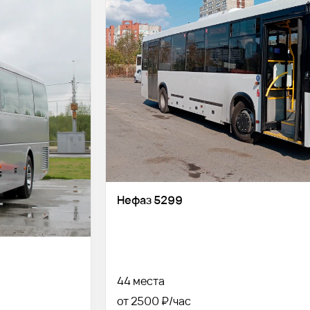
Нефаз 5299
44 места
от 2500 ₽