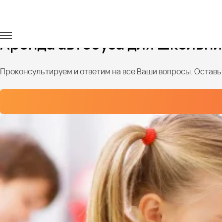
Главная
Услуги
Перевозка школьников
Аренда автобуса для школьн
Проконсультируем и ответим на все Ваши вопросы. Оставьт