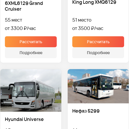
King Long XMQ6129
6XML6129 Grand
Cruiser
55 мест
51 место
от 3300 ₽
от 3500 ₽
Рассчитать
Рассчитать
Подробнее
Подробнее
Нефаз 5299
Hyundai Universe