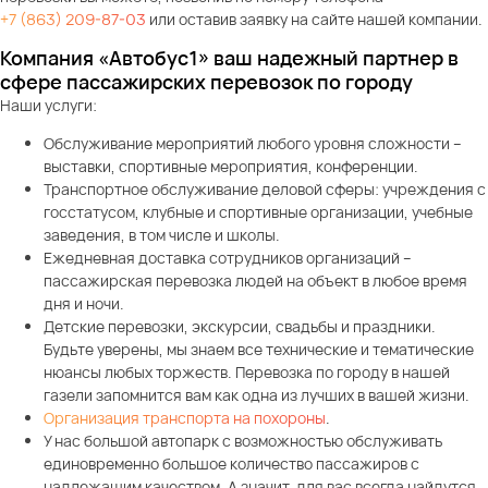
+7 (863) 209-87-03
или оставив заявку на сайте нашей компании.
Компания «Автобус1» ваш надежный партнер в
сфере пассажирских перевозок по городу
Наши услуги:
Обслуживание мероприятий любого уровня сложности –
выставки, спортивные мероприятия, конференции.
Транспортное обслуживание деловой сферы: учреждения с
госстатусом, клубные и спортивные организации, учебные
заведения, в том числе и школы.
Ежедневная доставка сотрудников организаций –
пассажирская перевозка людей на объект в любое время
дня и ночи.
Детские перевозки, экскурсии, свадьбы и праздники.
Будьте уверены, мы знаем все технические и тематические
нюансы любых торжеств. Перевозка по городу в нашей
газели запомнится вам как одна из лучших в вашей жизни.
Организация транспорта на похороны
.
У нас большой автопарк с возможностью обслуживать
единовременно большое количество пассажиров с
надлежащим качеством. А значит, для вас всегда найдутся