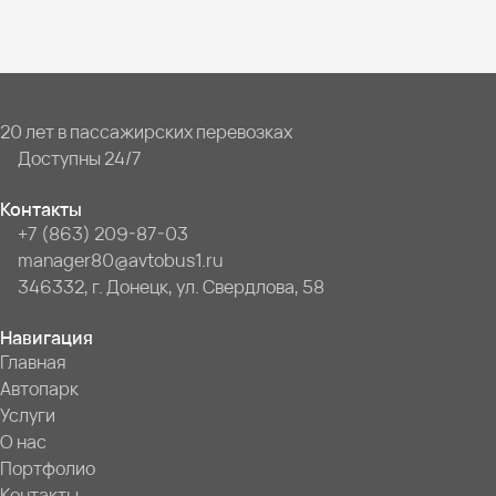
20 лет в пассажирских перевозках
Доступны 24/7
Контакты
+7 (863) 209-87-03
manager80@avtobus1.ru
346332, г. Донецк, ул. Свердлова, 58
Навигация
Главная
Автопарк
Услуги
О нас
Портфолио
Контакты