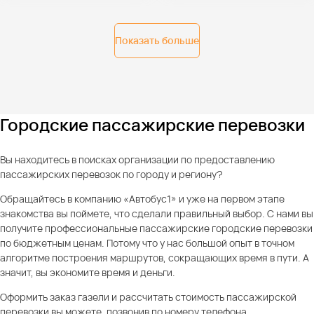
Показать больше
Городские пассажирские перевозки
Вы находитесь в поисках организации по предоставлению
пассажирских перевозок по городу и региону?
Обращайтесь в компанию «Автобус1» и уже на первом этапе
знакомства вы поймете, что сделали правильный выбор. С нами вы
получите профессиональные пассажирские городские перевозки
по бюджетным ценам. Потому что у нас большой опыт в точном
алгоритме построения маршрутов, сокращающих время в пути. А
значит, вы экономите время и деньги.
Оформить заказ газели и рассчитать стоимость пассажирской
перевозки вы можете, позвонив по номеру телефона