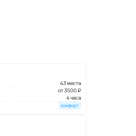
43 места
от 3500 ₽
4 часа
комфорт