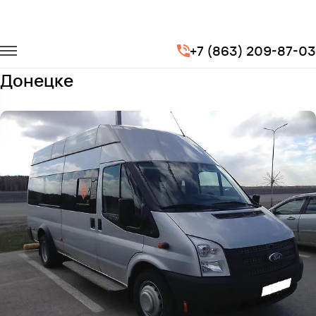
Главная
Автопарк
Микроавтобусы
Ford Transit
+7 (863) 209-87-03
Заказать Ford Transit с водителем в
Донецке