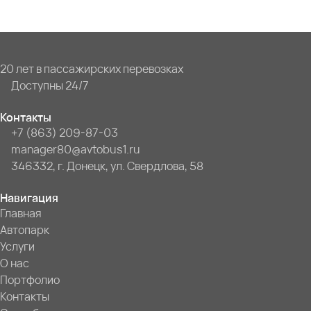
20 лет в пассажирских перевозках
Доступны 24/7
Контакты
+7 (863) 209-87-03
manager80@avtobus1.ru
346332, г. Донецк, ул. Свердлова, 58
Навигация
Главная
Автопарк
Услуги
О нас
Портфолио
Контакты