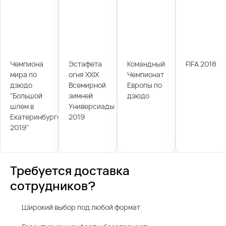
Чемпиона
Эстафета
Командный
FIFA 2018
мира по
огня XXIX
Чемпионат
дзюдо
Всемирной
Европы по
"Большой
зимней
дзюдо
шлем в
Универсиады
Екатеринбурге
2019
2019"
Требуется доставка
сотрудников?
Широкий выбор под любой формат