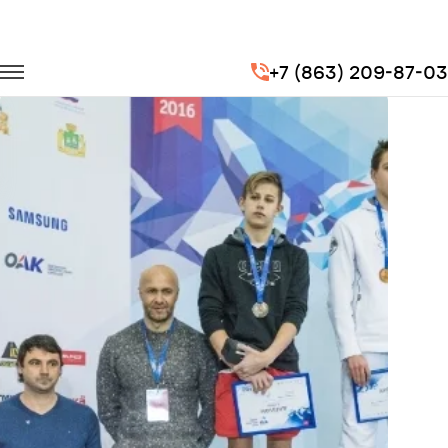
Главная
Портфолио
Транспорт для спорта
+7 (863) 209-87-03
Кубок по плаванию им. Александра Попова