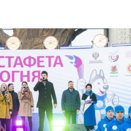
ня XXIX Всемирной зимней Универсиады 2019