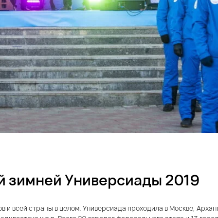
й зимней Универсиады 2019
 и всей страны в целом. Универсиада проходила в Москве, Архан