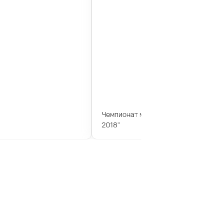
Чемпионат мира по дзюдо "Большо
2018"