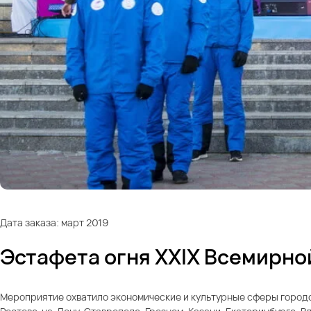
Дата заказа: март 2019
Эстафета огня XXIX Всемирно
Мероприятие охватило экономические и культурные сферы городов