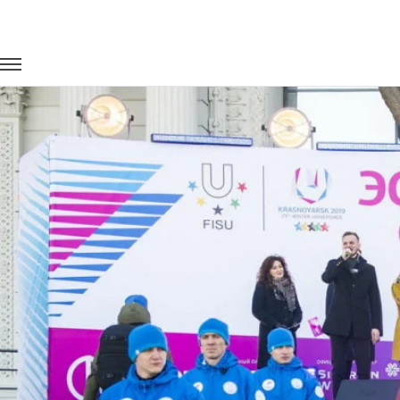
Главная
Портфолио
Транспорт для спорта
Эстафета ог