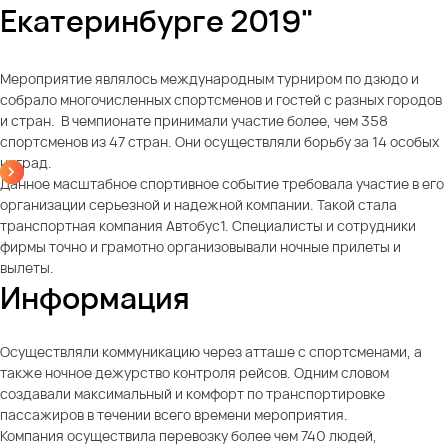
Екатеринбурге 2019"
Мероприятие являлось международным турниром по дзюдо и
собрало многочисленных спортсменов и гостей с разных городов
и стран. В чемпионате принимали участие более, чем 358
спортсменов из 47 стран. Они осуществляли борьбу за 14 особых
наград.
Данное масштабное спортивное событие требовала участие в его
организации серьезной и надежной компании. Такой стала
транспортная компания Автобус1. Специалисты и сотрудники
фирмы точно и грамотно организовывали ночные прилеты и
вылеты.
Информация
Осуществляли коммуникацию через атташе с спортсменами, а
также ночное дежурство контроля рейсов. Одним словом
создавали максимальный и комфорт по транспортировке
пассажиров в течении всего времени мероприятия.
Компания осуществила перевозку более чем 740 людей,