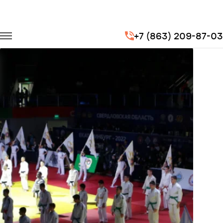
Главная
Портфолио
Транспорт для спорта
+7 (863) 209-87-03
Чемпиона мира по дзюдо "Большой шлем в Екатеринбурге 2019"