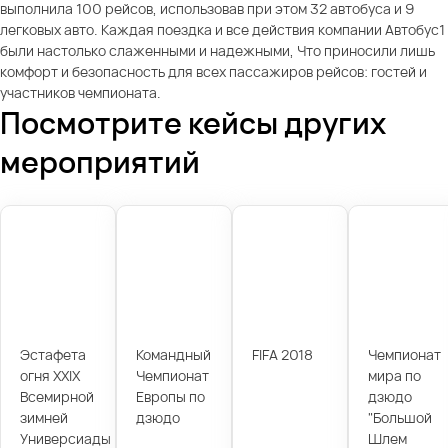
выполнила 100 рейсов, использовав при этом 32 автобуса и 9
легковых авто. Каждая поездка и все действия компании Автобус1
были настолько слаженными и надежными, Что приносили лишь
комфорт и безопасность для всех пассажиров рейсов: гостей и
участников чемпионата.
Посмотрите кейсы других
мероприятий
Эстафета
Командный
FIFA 2018
Чемпионат
огня XXIX
Чемпионат
мира по
Всемирной
Европы по
дзюдо
зимней
дзюдо
"Большой
Универсиады
Шлем