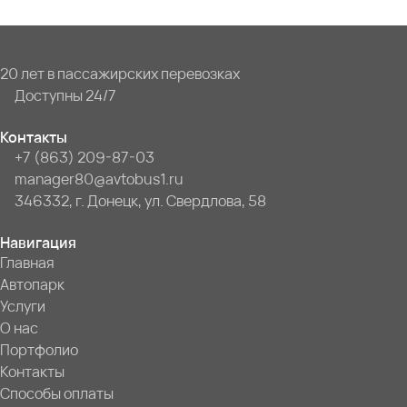
20 лет в пассажирских перевозках
Доступны 24/7
Контакты
+7 (863) 209-87-03
manager80@avtobus1.ru
346332, г. Донецк, ул. Свердлова, 58
Навигация
Главная
Автопарк
Услуги
О нас
Портфолио
Контакты
Способы оплаты