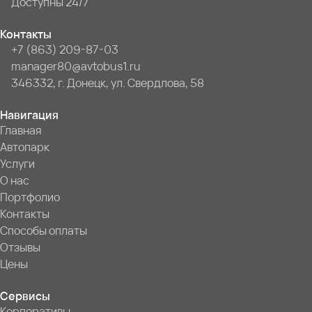
Доступны 24/7
Контакты
+7 (863) 209-87-03
manager80@avtobus1.ru
346332, г. Донецк, ул. Свердлова, 58
Навигация
Главная
Автопарк
Услуги
О нас
Портфолио
Контакты
Способы оплаты
Отзывы
Цены
Сервисы
Корпоративы