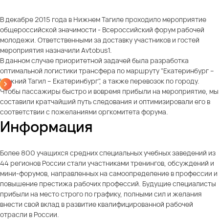
В декабре 2015 года в Нижнем Тагиле проходило мероприятие
общероссийской значимости - Всероссийский форум рабочей
молодежи. Ответственными за доставку участников и гостей
мероприятия назначили Avtobus1.
В данном случае приоритетной задачей была разработка
оптимальной логистики трансфера по маршруту "Екатеринбург –
Нижний Тагил – Екатеринбург", а также перевозок по городу.
Чтобы пассажиры быстро и вовремя прибыли на мероприятие, мы
составили кратчайший путь следования и оптимизировали его в
соответствии с пожеланиями оргкомитета форума.
Информация
Более 800 учащихся средних специальных учебных заведений из
44 регионов России стали участниками тренингов, обсуждений и
мини-форумов, направленных на самоопределение в профессии и
повышение престижа рабочих профессий. Будущие специалисты
прибыли на место строго по графику, полными сил и желания
внести свой вклад в развитие квалифицированной рабочей
отрасли в России.