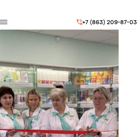
Главная
Портфолио
Корпоративные перевозки
+7 (863) 209-87-03
Корпоратив компании "Живика" (сеть аптек)