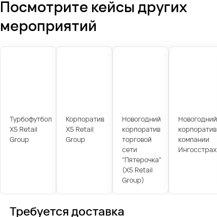
Посмотрите кейсы других
мероприятий
Турбофутбол
Корпоратив
Новогодний
Новогодний
X5 Retail
X5 Retail
корпоратив
корпоратив
Group
Group
торговой
компании
сети
Ингосстрах
"Пятерочка"
(X5 Retail
Group)
Требуется доставка