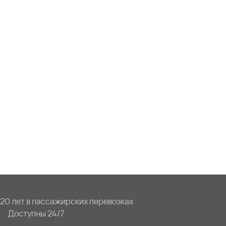
20 лет в пассажирских перевозках
Доступны 24/7