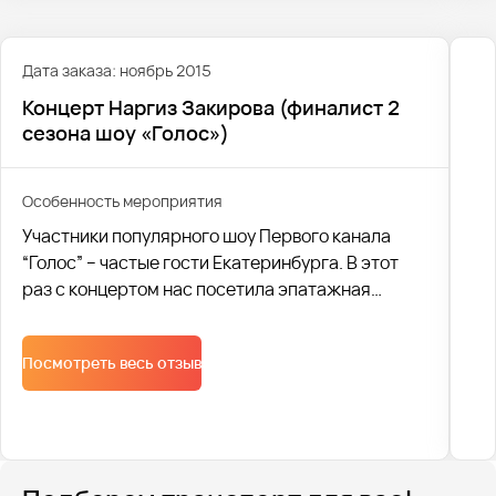
Дата заказа: ноябрь 2015
Концерт Наргиз Закирова (финалист 2
сезона шоу «Голос»)
Особенность мероприятия
Участники популярного шоу Первого канала
“Голос” – частые гости Екатеринбурга. В этот
раз с концертом нас посетила эпатажная
финалистка второго сезона Наргиз Закирова.
Посмотреть весь отзыв