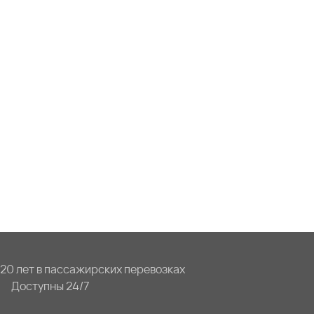
20 лет в пассажирских перевозках
Доступны 24/7