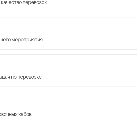
 качество перевозок
ашего мероприятия
дач по перевозке
овочных хабов