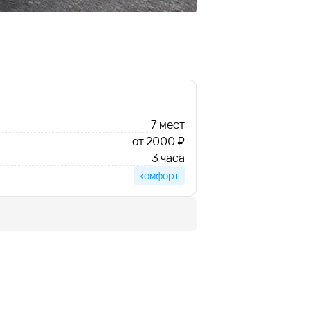
7 мест
от 2000 ₽
3 часа
комфорт