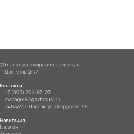
20 лет в пассажирских перевозках
Доступны 24/7
Контакты
+7 (863) 209-87-03
manager80@avtobus1.ru
346332, г. Донецк, ул. Свердлова, 58
Навигация
Главная