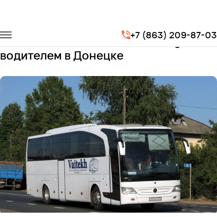
Главная
Автопарк
Автобусы
Mercedes-Benz Travego
+7 (863) 209-87-03
Заказать Mercedes-Benz Travego с
водителем в Донецке