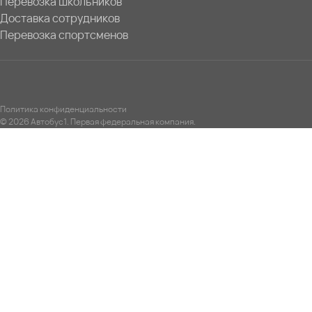
Перевозка школьников
Доставка сотрудников
Перевозка спортсменов
Политика конфиденциальности
© 2026 Автобус1. Первая федеральная компания.