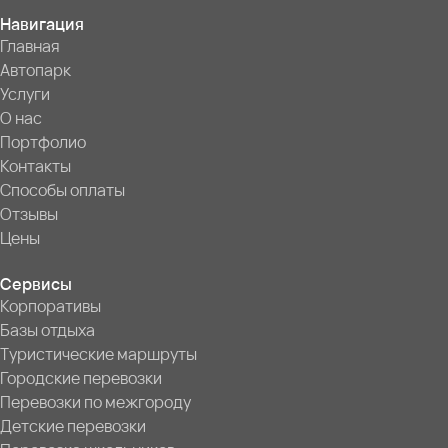
Навигация
Главная
Автопарк
Услуги
О нас
Портфолио
Контакты
Способы оплаты
Отзывы
Цены
Сервисы
Корпоративы
Базы отдыха
Туристические маршруты
Городские перевозки
Перевозки по межгороду
Детские перевозки